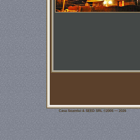
Casa Soarelui &
SEED SRL
©2005 — 2026