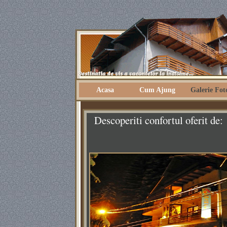
Casa Soarelui
Acasa
Cum Ajung
Galerie Fot
Descoperiti confortul oferit de: